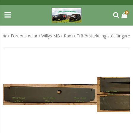
0
Fordons delar
Willys MB
Ram
Träförstärkning stötfångare