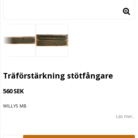
Träförstärkning stötfångare
560 SEK
WILLYS MB
Läs mer...