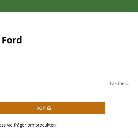
 Ford
Läs mer...
KÖP
 oss vid frågor om produkten!