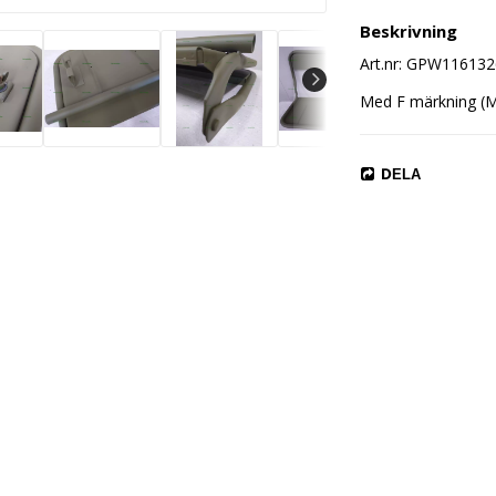
Beskrivning
Art.nr: GPW116132
Med F märkning (M
DELA