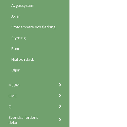
Avgassystem
Axlar
Stötdämpare och fjädring
Styrning
Ram
Hjul och däck
Oljor
M38A1
GMC
CJ
Svenska fordons
delar