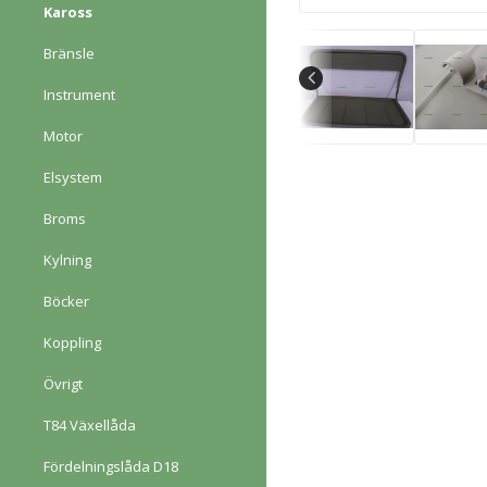
Kaross
Bränsle
Instrument
Motor
Elsystem
Broms
Kylning
Böcker
Koppling
Övrigt
T84 Växellåda
Fördelningslåda D18