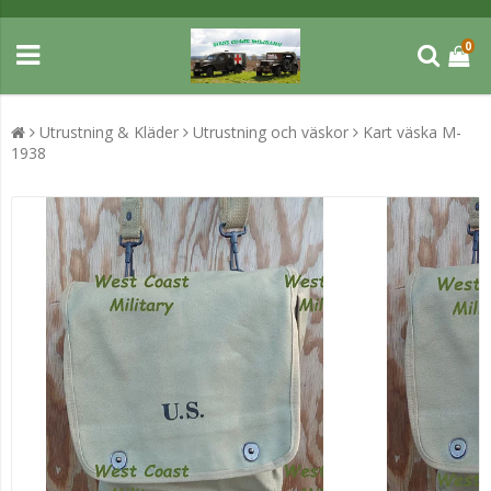
0
Utrustning & Kläder
Utrustning och väskor
Kart väska M-
1938