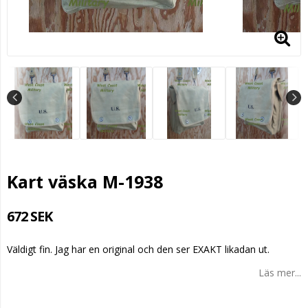
Kart väska M-1938
672 SEK
Väldigt fin. Jag har en original och den ser EXAKT likadan ut.
Läs mer...