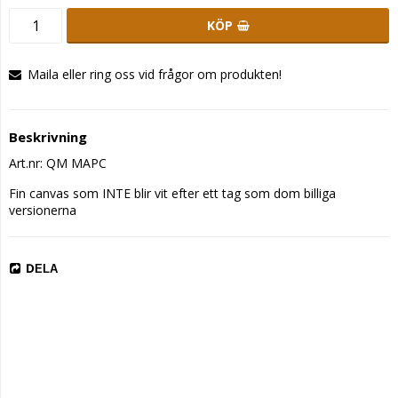
KÖP
Maila eller ring oss vid frågor om produkten!
Beskrivning
Art.nr: QM MAPC
Fin canvas som INTE blir vit efter ett tag som dom billiga 
versionerna
DELA