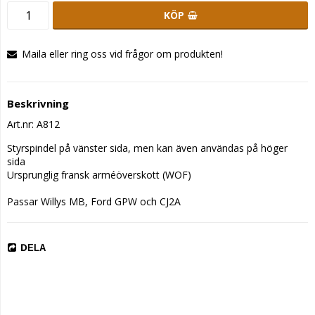
KÖP
Maila eller ring oss vid frågor om produkten!
Beskrivning
Art.nr: A812
Styrspindel på vänster sida, men kan även användas på höger 
sida

Ursprunglig fransk arméöverskott (WOF)

Passar Willys MB, Ford GPW och CJ2A
DELA