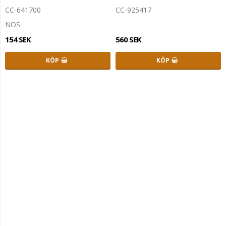
CC-641700
CC-925417
NOS
154 SEK
560 SEK
KÖP
KÖP