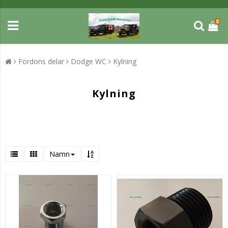
0
Fordons delar
Dodge WC
Kylning
Kylning
Namn