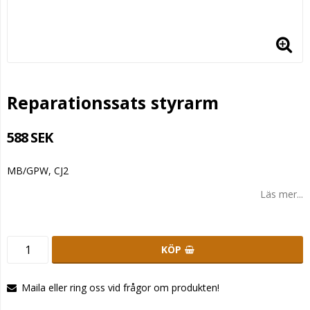
Reparationssats styrarm
588 SEK
MB/GPW, CJ2
Läs mer...
KÖP
Maila eller ring oss vid frågor om produkten!