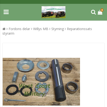
0
Fordons delar
Willys MB
Styrning
Reparationssats
styrarm