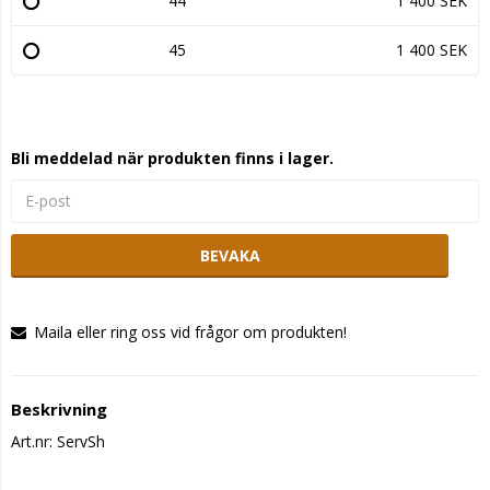
44
1 400 SEK
45
1 400 SEK
Bli meddelad när produkten finns i lager.
BEVAKA
Maila eller ring oss vid frågor om produkten!
Beskrivning
Art.nr: ServSh