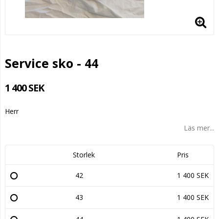
Service sko - 44
1 400 SEK
Herr
Läs mer...
Storlek
Pris
42
1 400 SEK
43
1 400 SEK