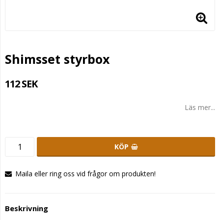
Shimsset styrbox
112 SEK
Läs mer...
KÖP
Maila eller ring oss vid frågor om produkten!
Beskrivning