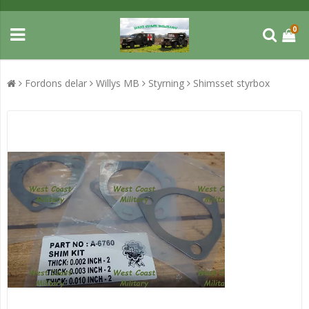
0
Fordons delar
Willys MB
Styrning
Shimsset styrbox