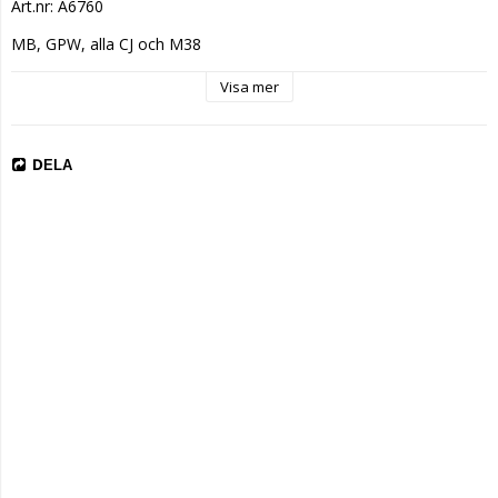
Art.nr: A6760
MB, GPW, alla CJ och M38
Visa mer
DELA