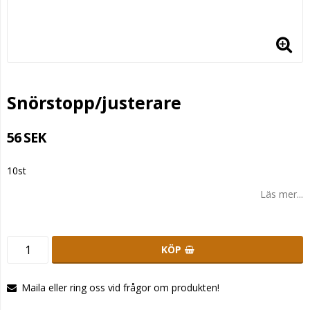
Snörstopp/justerare
56 SEK
10st
Läs mer...
KÖP
Maila eller ring oss vid frågor om produkten!