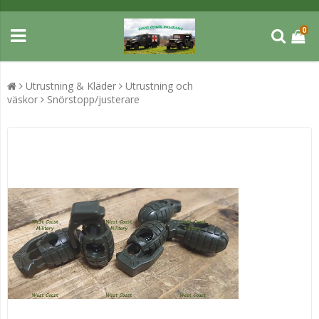
0
Utrustning & Kläder
Utrustning och
väskor
Snörstopp/justerare