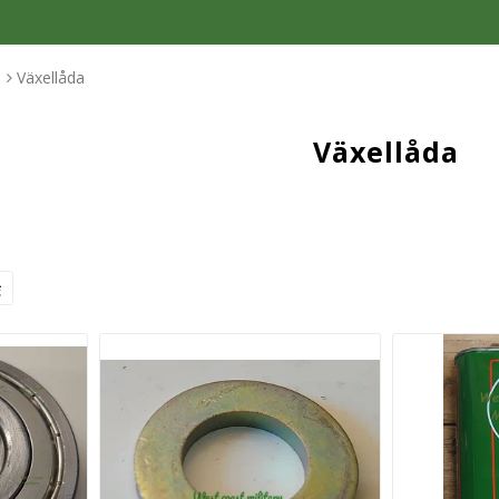
1
Växellåda
Växellåda