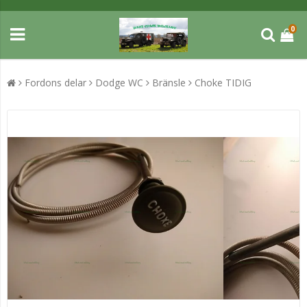
0
Fordons delar
Dodge WC
Bränsle
Choke TIDIG