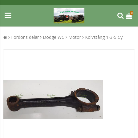
0
Fordons delar
Dodge WC
Motor
Kolvstång 1-3-5 Cyl