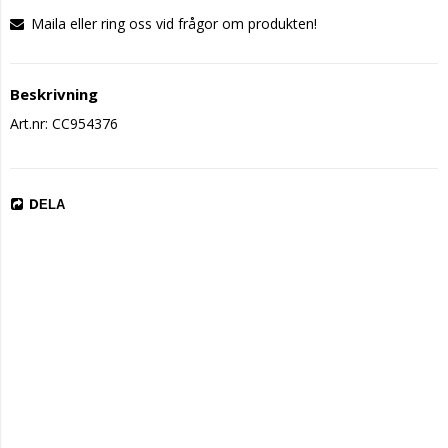
Maila eller ring oss vid frågor om produkten!
Beskrivning
Art.nr: CC954376
DELA