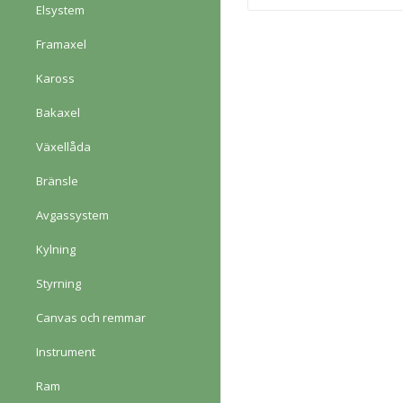
Elsystem
Framaxel
Kaross
Bakaxel
Växellåda
Bränsle
Avgassystem
Kylning
Styrning
Canvas och remmar
Instrument
Ram