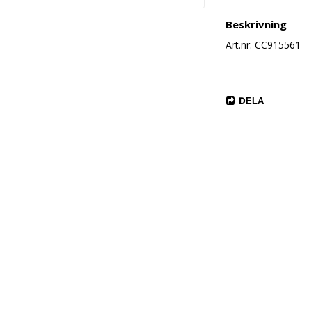
Beskrivning
Art.nr: CC915561
DELA