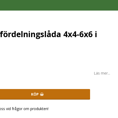
fördelningslåda 4x4-6x6 i
Läs mer...
KÖP
 oss vid frågor om produkten!