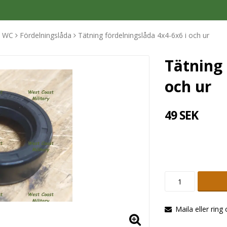
 WC
Fördelningslåda
Tätning fördelningslåda 4x4-6x6 i och ur
Tätning 
och ur
49 SEK
Maila eller ring