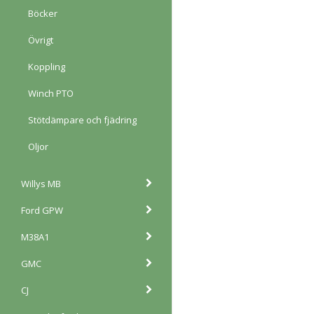
Böcker
Övrigt
Koppling
Winch PTO
Stötdämpare och fjädring
Oljor
Willys MB
Ford GPW
M38A1
GMC
CJ